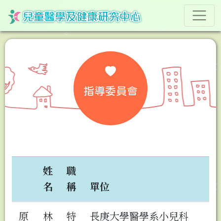
指導委員會
姓
職
名
稱
單位
原
林
特
長庚大學醫學系小兒科